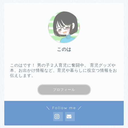
このは
このはです！ 男の子２人育児に奮闘中。 育児グッズや
本、お出かけ情報など、育児や暮らしに役立つ情報をお
伝えします。
プロフィール
＼ Follow me ／