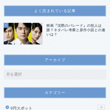
よく読まれている記事
1
映画『沈黙のパレード』の犯人は
誰？ネタバレ考察と原作小説との違
いは？
アーカイブ
カテゴリー
18
0円スポット