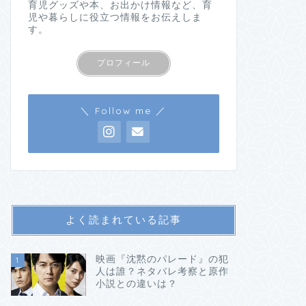
育児グッズや本、お出かけ情報など、育
児や暮らしに役立つ情報をお伝えしま
す。
プロフィール
＼ Follow me ／
よく読まれている記事
映画『沈黙のパレード』の犯
1
人は誰？ネタバレ考察と原作
小説との違いは？