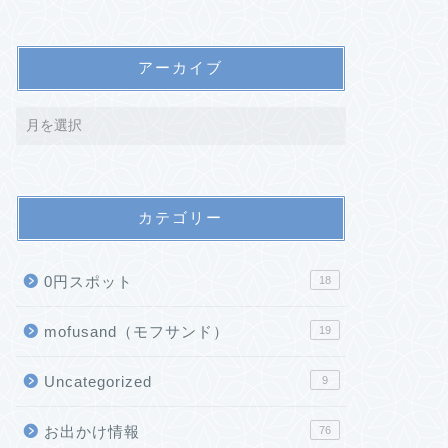
アーカイブ
カテゴリー
0円スポット
18
mofusand（モフサンド）
19
Uncategorized
9
お出かけ情報
76