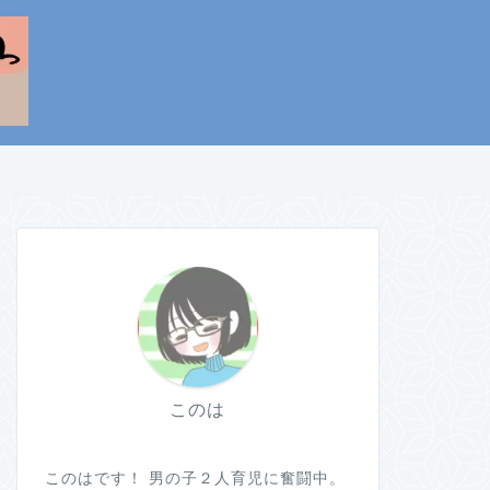
このは
このはです！ 男の子２人育児に奮闘中。