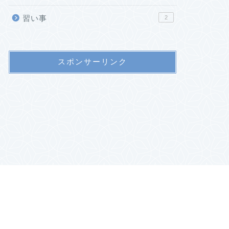
習い事
2
スポンサーリンク