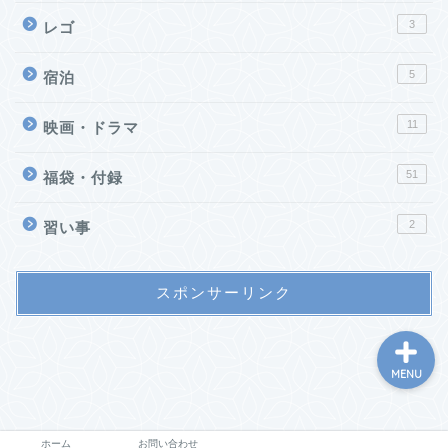
3
レゴ
5
宿泊
11
映画・ドラマ
51
福袋・付録
ホーム
2
習い事
お問い合わせ
スポンサーリンク
MENU
ホーム
お問い合わせ