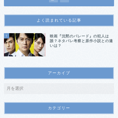
よく読まれている記事
1
映画『沈黙のパレード』の犯人は
誰？ネタバレ考察と原作小説との違
いは？
アーカイブ
カテゴリー