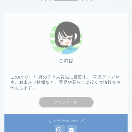
このは
このはです！ 男の子２人育児に奮闘中。 育児グッズや
本、お出かけ情報など、育児や暮らしに役立つ情報をお
伝えします。
プロフィール
＼ Follow me ／