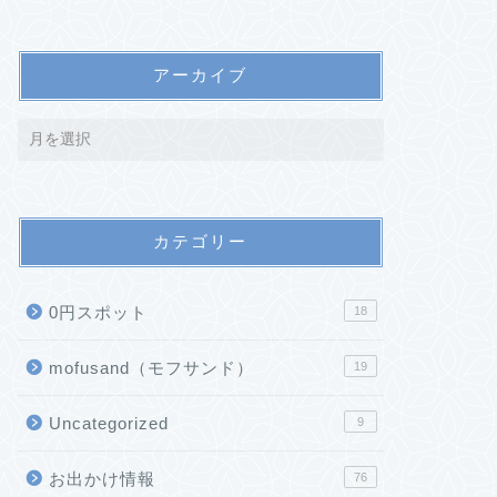
アーカイブ
カテゴリー
0円スポット
18
mofusand（モフサンド）
19
Uncategorized
9
お出かけ情報
76