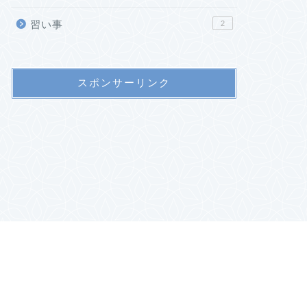
習い事
2
スポンサーリンク