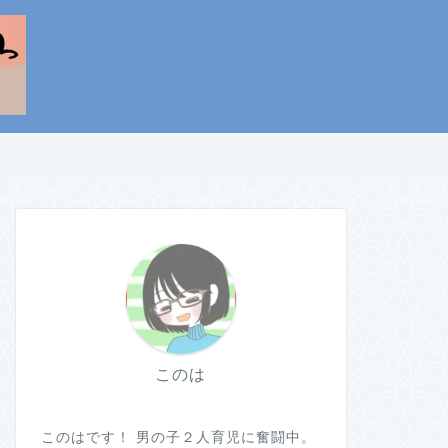
このは
このはです！ 男の子２人育児に奮闘中。