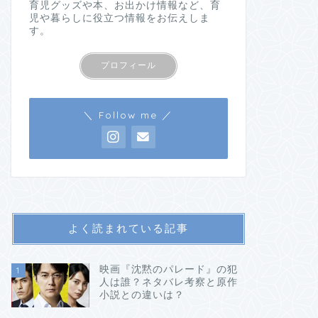
育児グッズや本、お出かけ情報など、育
児や暮らしに役立つ情報をお伝えしま
す。
プロフィール
＼ Follow me ／
よく読まれている記事
映画『沈黙のパレード』の犯
1
人は誰？ネタバレ考察と原作
小説との違いは？