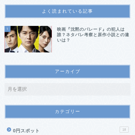
よく読まれている記事
1
映画『沈黙のパレード』の犯人は
誰？ネタバレ考察と原作小説との違
いは？
アーカイブ
カテゴリー
18
0円スポット