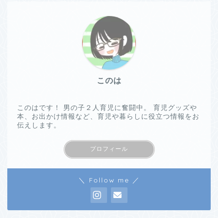
このは
このはです！ 男の子２人育児に奮闘中。 育児グッズや
本、お出かけ情報など、育児や暮らしに役立つ情報をお
伝えします。
プロフィール
＼ Follow me ／