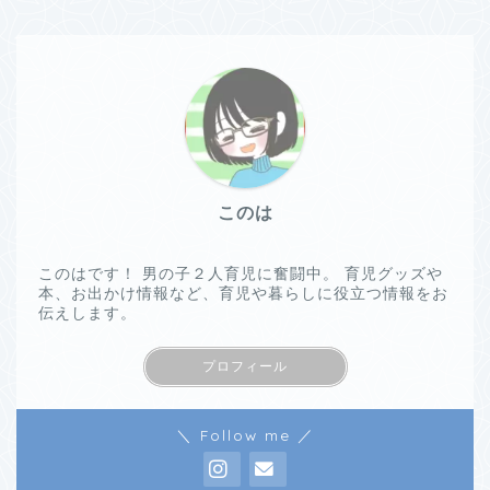
このは
このはです！ 男の子２人育児に奮闘中。 育児グッズや
本、お出かけ情報など、育児や暮らしに役立つ情報をお
伝えします。
プロフィール
＼ Follow me ／