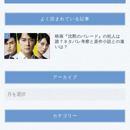
よく読まれている記事
1
映画『沈黙のパレード』の犯人は
誰？ネタバレ考察と原作小説との違
いは？
アーカイブ
カテゴリー