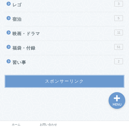
3
レゴ
5
宿泊
11
映画・ドラマ
51
福袋・付録
ホーム
2
習い事
お問い合わせ
スポンサーリンク
MENU
ホーム
お問い合わせ