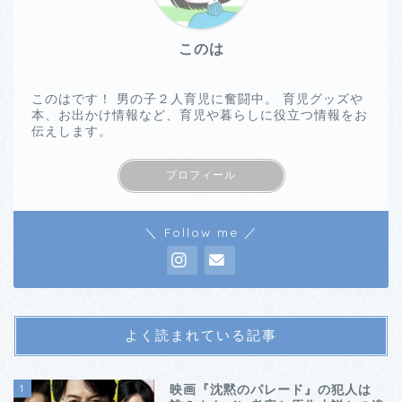
このは
このはです！ 男の子２人育児に奮闘中。 育児グッズや
本、お出かけ情報など、育児や暮らしに役立つ情報をお
伝えします。
プロフィール
＼ Follow me ／
よく読まれている記事
1
映画『沈黙のパレード』の犯人は