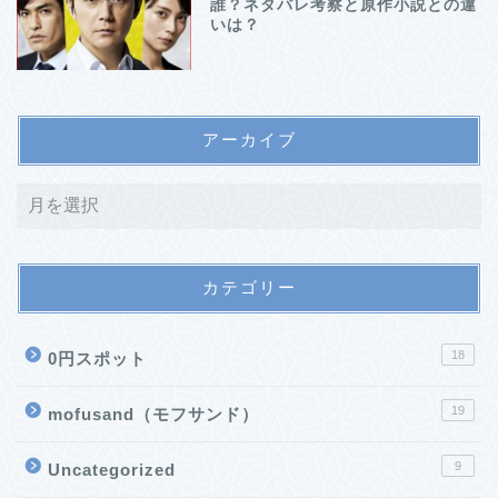
誰？ネタバレ考察と原作小説との違
いは？
アーカイブ
カテゴリー
18
0円スポット
19
mofusand（モフサンド）
9
Uncategorized