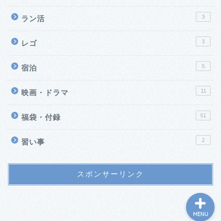
3
ラン活
3
レゴ
5
宿泊
11
映画・ドラマ
51
福袋・付録
ホーム
2
習い事
お問い合わせ
スポンサーリンク
MENU