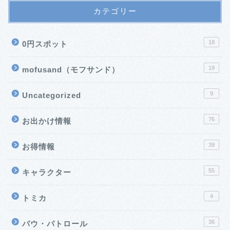
カテゴリー
18
0円スポット
19
mofusand（モフサンド）
9
Uncategorized
76
お出かけ情報
39
お得情報
55
キャラクター
4
トミカ
36
パウ・パトロール