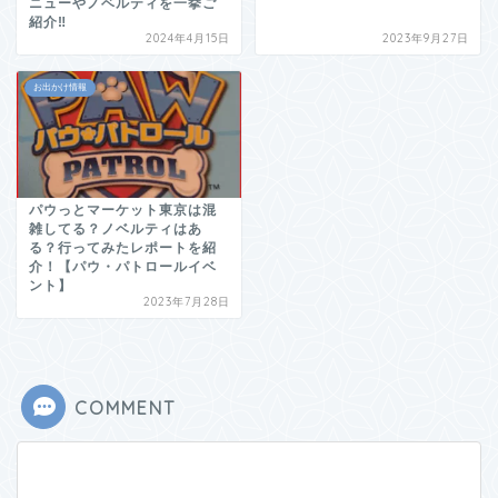
ニューやノベルティを一挙ご
紹介‼
2024年4月15日
2023年9月27日
お出かけ情報
パウっとマーケット東京は混
雑してる？ノベルティはあ
る？行ってみたレポートを紹
介！【パウ・パトロールイベ
ント】
2023年7月28日
COMMENT