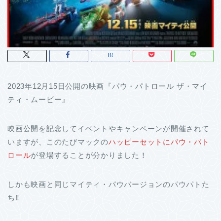
2023年12月15日公開の映画『パウ・パトロール ザ・マイ
ティ・ムービー』
映画公開を記念してイベントやキャンペーンが開催されて
いますが、このたびマックの
ハッピーセットにパウ・パト
ロール
が登場することが分かりました！
しかも映画と同じマイティ・パウバージョンのパウパトた
ち‼