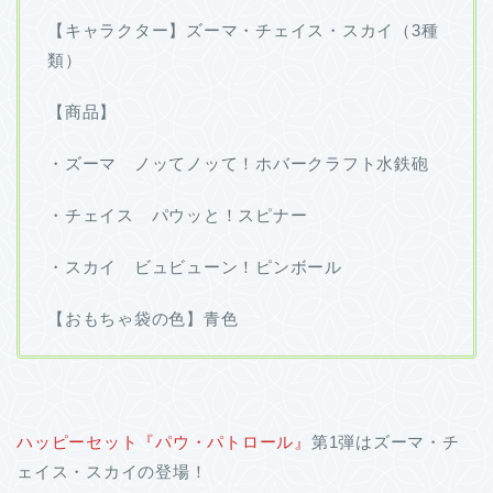
【キャラクター】ズーマ・チェイス・スカイ（3種
類）
【商品】
・ズーマ ノッてノッて！ホバークラフト水鉄砲
・チェイス パウッと！スピナー
・スカイ ビュビューン！ピンボール
【おもちゃ袋の色】青色
ハッピーセット『パウ・パトロール』
第1弾はズーマ・チ
ェイス・スカイの登場！