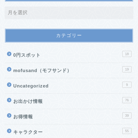
カテゴリー
18
0円スポット
19
mofusand（モフサンド）
9
Uncategorized
76
お出かけ情報
39
お得情報
55
キャラクター