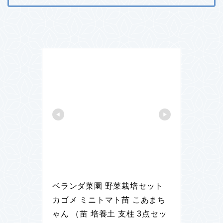
ベランダ菜園 野菜栽培セット 
カゴメ ミニトマト苗 こあまち
ゃん （苗 培養土 支柱 3点セッ