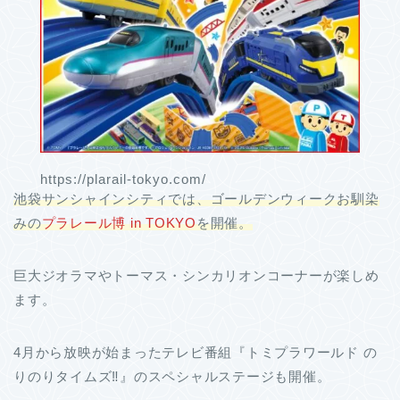
https://plarail-tokyo.com/
池袋サンシャインシティでは、ゴールデンウィークお馴染
みの
プラレール博 in TOKYO
を開催。
巨大ジオラマやトーマス・シンカリオンコーナーが楽しめ
ます。
4月から放映が始まったテレビ番組『トミプラワールド の
りのりタイムズ‼』のスペシャルステージも開催。