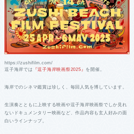
https://zushifilm.com/
逗子海岸では
『逗子海岸映画祭2025』
を開催。
海岸でのシネマ鑑賞は珍しく、毎回人気を博しています。
生演奏とともに上映する映画や逗子海岸映画祭でしか見れ
ないドキュメンタリー映画など、作品内容も玄人好みの面
白いラインナップ。