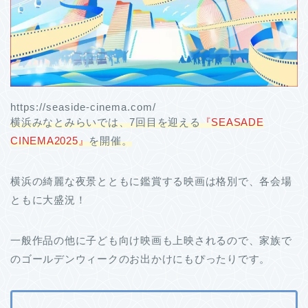
https://seaside-cinema.com/
横浜みなとみらいでは、7回目を迎える
『SEASADE
CINEMA2025』
を開催。
横浜の綺麗な夜景とともに鑑賞する映画は格別で、各会場
ともに大盛況！
一般作品の他に子ども向け映画も上映されるので、家族で
のゴールデンウィークのお出かけにもぴったりです。