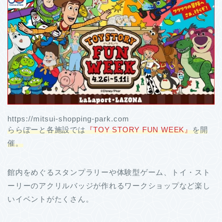
https://mitsui-shopping-park.com
ららぽーと各施設では
『TOY STORY FUN WEEK』
を開
催。
館内をめぐるスタンプラリーや体験型ゲーム、トイ・スト
ーリーのアクリルバッジが作れるワークショップなど楽し
いイベントがたくさん。