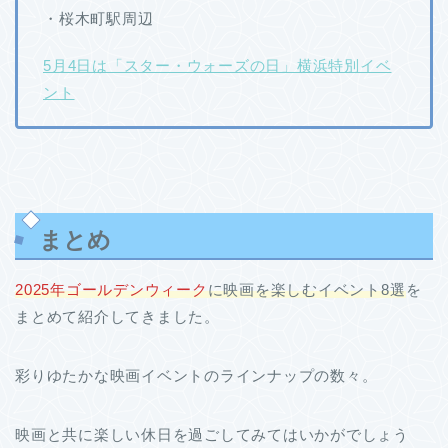
・桜木町駅周辺
5月4日は「スター・ウォーズの日」横浜特別イベ
ント
まとめ
2025年ゴールデンウィーク
に映画を楽しむイベント8選
を
まとめて紹介してきました。
彩りゆたかな映画イベントのラインナップの数々。
映画と共に楽しい休日を過ごしてみてはいかがでしょう