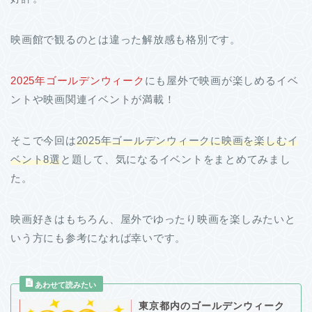
映画館で観るのとは違った解放感も格別です。
2025年ゴールデンウィーク
にも屋外で映画が楽しめるイベ
ントや映画関連イベントが満載！
そこで今回は
2025年ゴールデンウィークに映画を楽しむイ
ベント
8
選
と題して、気になるイベントをまとめてみまし
た。
映画好きはもちろん、屋外でゆったり映画を楽しみたいと
いう方にも参考になれば幸いです。
東京都内のゴールデンウィーク