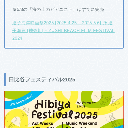
※5/3の『海の上のピアニスト』はすでに完売
逗子海岸映画祭2025 [2025.4.25 – 2025.5.6] @ 逗
子海岸 [神奈川] – ZUSHI BEACH FILM FESTIVAL
2024
日比谷フェスティバル2025