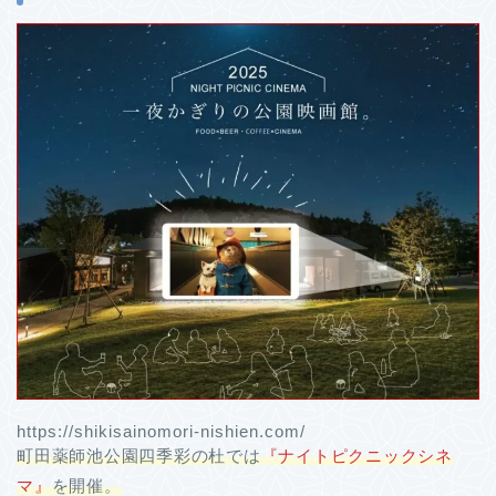
https://shikisainomori-nishien.com/
町田薬師池公園四季彩の杜では
『ナイトピクニックシネ
マ』
を開催。