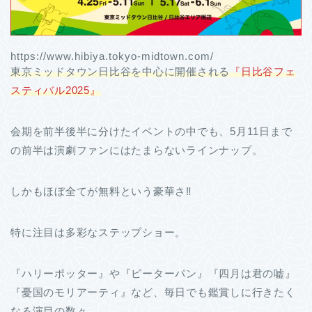
https://www.hibiya.tokyo-midtown.com/
東京ミッドタウン日比谷を中心に開催される
『日比谷フェ
スティバル2025』
会期を前半後半に分けたイベントの中でも、5月11日まで
の前半は演劇ファンにはたまらないラインナップ。
しかもほぼ全てが無料という豪華さ‼
特に注目は多彩なステップショー。
『ハリーポッター』や『ピーターパン』『四月は君の嘘』
『憂国のモリアーティ』など、毎日でも鑑賞しに行きたく
なる演目の数々。