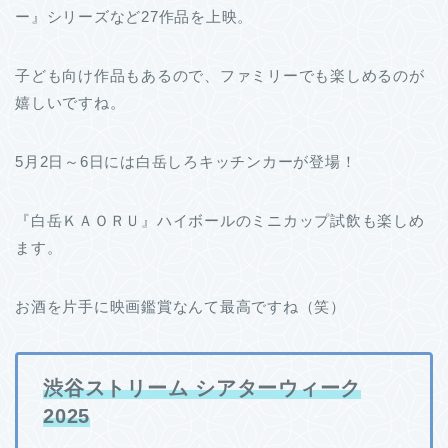
ー』シリーズなど27作品を上映。
子ども向け作品もあるので、ファミリーでも楽しめるのが
嬉しいですね。
5月2日～6日には白岳しろキッチンカーが登場！
『白岳ＫＡＯＲＵ』ハイボールのミニカップ試飲も楽しめ
ます。
お酒を片手に映画鑑賞なんて最高ですね（笑）
渋谷ストリーム シアターウィーク
2025