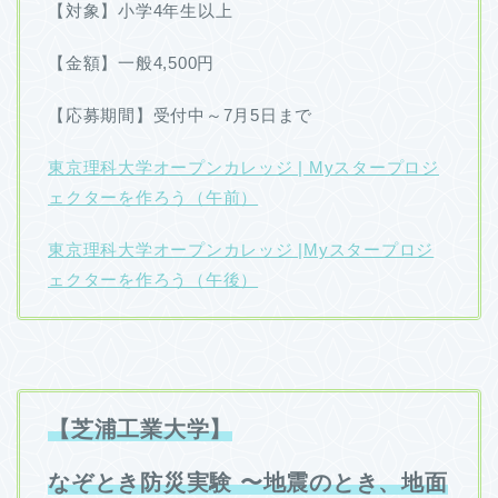
【対象】小学4年生以上
【金額】一般4,500円
【応募期間】受付中～7月5日まで
東京理科大学オープンカレッジ | Myスタープロジ
ェクターを作ろう（午前）
東京理科大学オープンカレッジ |Myスタープロジ
ェクターを作ろう（午後）
【芝浦工業大学】
なぞとき防災実験 〜地震のとき、地面