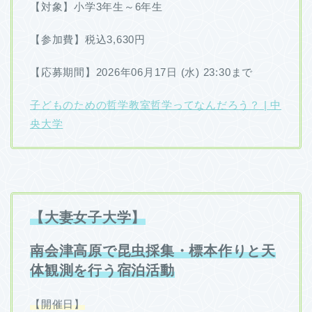
【対象】小学3年生～6年生
【参加費】税込3,630円
【応募期間】2026年06月17日 (水) 23:30まで
子どものための哲学教室哲学ってなんだろう？ | 中
央大学
【大妻女子大学】
南会津高原で昆虫採集・標本作りと天
体観測を行う宿泊活動
【開催日】