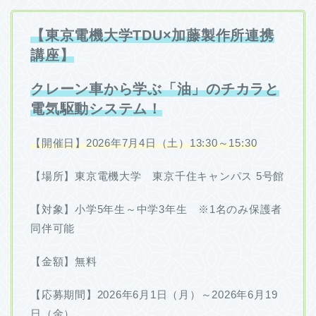
【東京電機大学TDU×加藤製作所連携
講座】
クレーン車から学ぶ「油」のチカラと
電気駆動システム！
【開催日】2026年7月4日（土）13:30～15:30
【場所】東京電機大学 東京千住キャンパス 5号館
【対象】小学5年生～中学3年生 ※1名のみ保護者
同伴可能
【金額】無料
【応募期間】2026年6月1日（月）～2026年6月19
日（金）