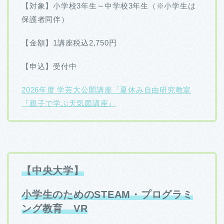
【対象】小学校3年生～中学校3年生（※小学生は
保護者同伴）
【金額】1講座税込2,750円
【申込】受付中
2026年度 学芸大公開講座「夏休み自由研究教室
『親子で学ぶ天気図講座』
【中央大学】
小学生のためのSTEAM・プログラミ
ング教育 VR