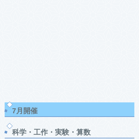
7月開催
科学・工作・実験・算数