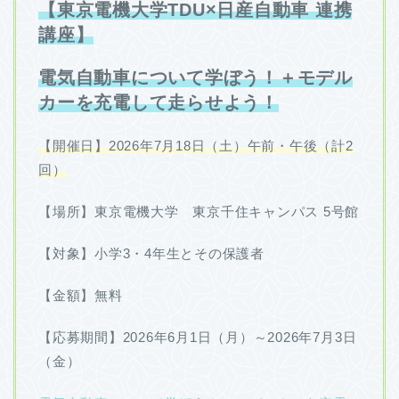
【東京電機大学TDU×日産自動車 連携
講座】
電気自動車について学ぼう！＋モデル
カーを充電して走らせよう！
【開催日】2026年7月18日（土）午前・午後（計2
回）
【場所】東京電機大学 東京千住キャンパス 5号館
【対象】小学3・4年生とその保護者
【金額】無料
【応募期間】2026年6月1日（月）～2026年7月3日
（金）