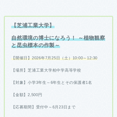
【芝浦工業大学】
自然環境の博士になろう！ ～植物観察
と昆虫標本の作製～
【開催日】2026年7月25日（土）10:00～12:30
【場所】芝浦工業大学柏中学高等学校
【対象】小学3年生～6年生とその保護者1名
【金額】2,500円
【応募期間】受付中～6月23日まで