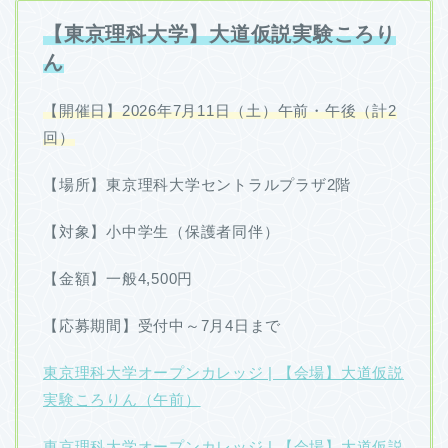
【東京理科大学】大道仮説実験ころり
ん
【開催日】2026年7月11日（土）午前・午後（計2
回）
【場所】東京理科大学セントラルプラザ2階
【対象】小中学生（保護者同伴）
【金額】一般4,500円
【応募期間】受付中～7月4日まで
東京理科大学オープンカレッジ | 【会場】大道仮説
実験ころりん（午前）
東京理科大学オープンカレッジ | 【会場】大道仮説