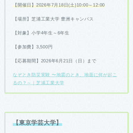
【開催日】2026年7月18日(土)10:00～12:00
【場所】芝浦工業大学 豊洲キャンパス
【対象】小学4年生～6年生
【参加費】3,500円
【応募期間】2026年6月21日（日）まで
なぞとき防災実験 〜地震のとき、地面に何が起こ
るの？～｜芝浦工業大学
【東京学芸大学】