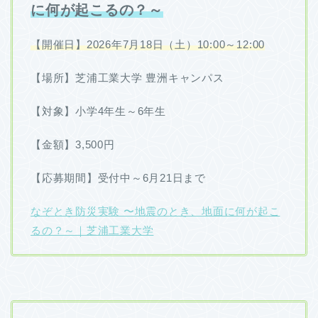
に何が起こるの？～
【開催日】2026年7月18日（土）10:00～12:00
【場所】芝浦工業大学 豊洲キャンパス
【対象】小学4年生～6年生
【金額】3,500円
【応募期間】受付中～6月21日まで
なぞとき防災実験 〜地震のとき、地面に何が起こ
るの？～｜芝浦工業大学