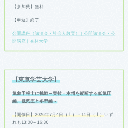
【参加費】無料
【申込】終了
公開講座（講演会・社会人教育） | 公開講演会・公
開講座 | 杏林大学
【東京学芸大学】
気象予報士に挑戦～実技・本州を縦断する低気圧
編、低気圧と冬型編～
【開催日】2026年7月4日（土）・11日（土）
いず
れも13:00～16:30