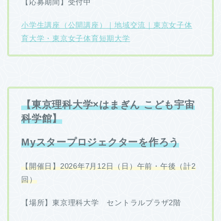
【応募期間】受付中
小学生講座（公開講座）｜地域交流｜東京女子体
育大学・東京女子体育短期大学
【東京理科大学×はまぎん こども宇宙
科学館】
Myスタープロジェクターを作ろう
【開催日】2026年7月12日（日）午前・午後（計2
回）
【場所】東京理科大学 セントラルプラザ2階