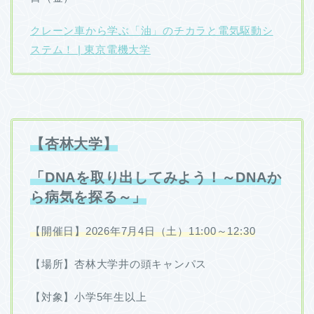
クレーン車から学ぶ「油」のチカラと電気駆動シ
ステム！ | 東京電機大学
【杏林大学】
「DNAを取り出してみよう！～DNAか
ら病気を探る～」
【開催日】2026年7月4日（土）11:00～12:30
【場所】杏林大学井の頭キャンパス
【対象】小学5年生以上