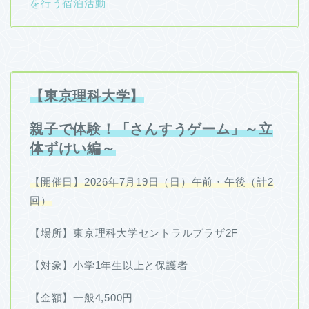
を行う宿泊活動
【東京理科大学】
親子で体験！「さんすうゲーム」～立
体ずけい編～
【開催日】2026年7月19日（日）午前・午後（計2
回）
【場所】東京理科大学セントラルプラザ2F
【対象】小学1年生以上と保護者
【金額】一般4,500円