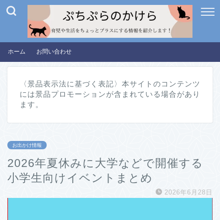
ホーム
お問い合わせ
〈景品表示法に基づく表記〉本サイトのコンテンツ
には景品プロモーションが含まれている場合があり
ます。
お出かけ情報
2026年夏休みに大学などで開催する
小学生向けイベントまとめ
2026年6月28日