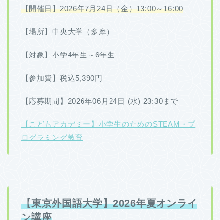
【開催日】2026年7月24日（金）13:00～16:00
【場所】中央大学（多摩）
【対象】小学4年生～6年生
【参加費】税込
5,390
円
【応募期間】2026年06月24日 (水) 23:30まで
【こどもアカデミー】小学生のためのSTEAM・プ
ログラミング教育
【東京外国語大学】2026年夏オンライ
ン講座