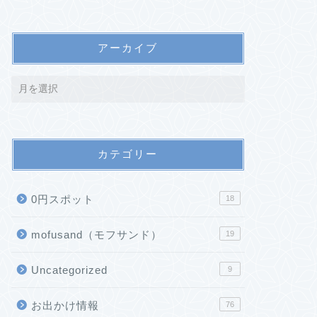
アーカイブ
カテゴリー
0円スポット
18
mofusand（モフサンド）
19
Uncategorized
9
お出かけ情報
76