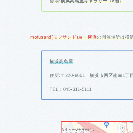
会場:
横浜高島屋ギャラリー〈8階〉
mofusand(モフサンド)展・横浜
の開催場所は横
横浜高島屋
住所:〒220-8601 横浜市西区南幸1丁
TEL：045-311-5111