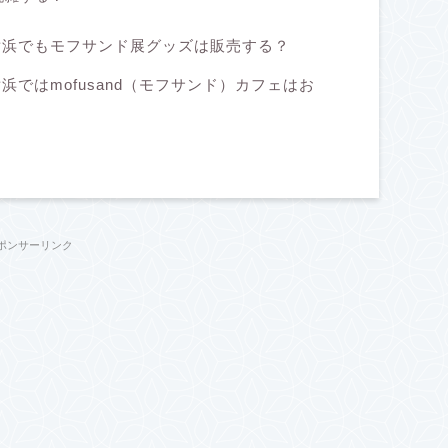
展・横浜でもモフサンド展グッズは販売する？
・横浜ではmofusand（モフサンド）カフェはお
ポンサーリンク