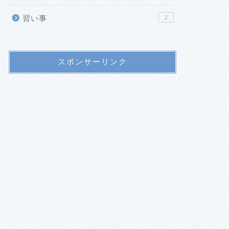
習い事
2
スポンサーリンク