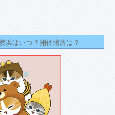
)展・横浜はいつ？開催場所は？