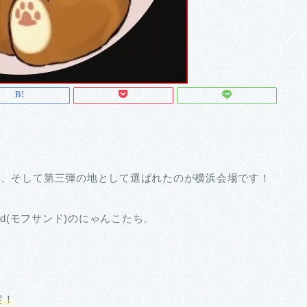
場、そして第三弾の地として選ばれたのが横浜会場です！
nd(モフサンド)のにゃんこたち。
定！