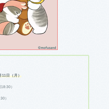
9月11日（月）
8:30）
30）