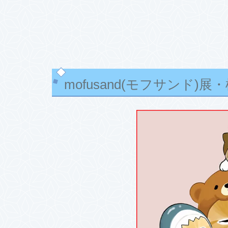
mofusand(モフサンド