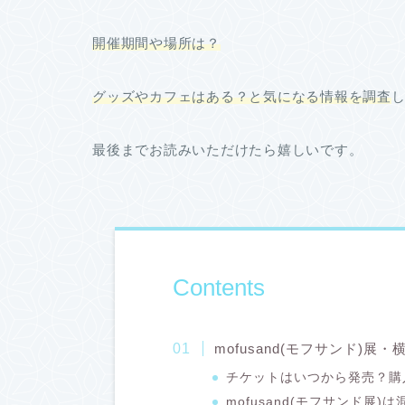
開催期間や場所は？
グッズやカフェはある？と気になる情報を調査
最後までお読みいただけたら嬉しいです。
Contents
mofusand(モフサンド)
チケットはいつから発売？購
mofusand(モフサンド展)