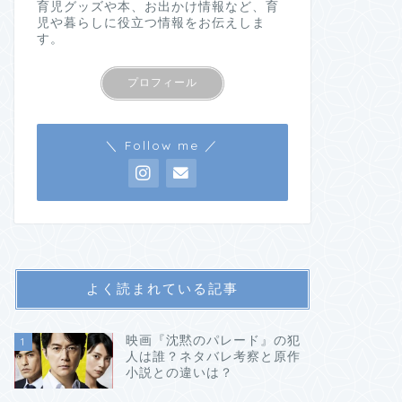
育児グッズや本、お出かけ情報など、育
児や暮らしに役立つ情報をお伝えしま
す。
プロフィール
＼ Follow me ／
よく読まれている記事
映画『沈黙のパレード』の犯
1
人は誰？ネタバレ考察と原作
小説との違いは？