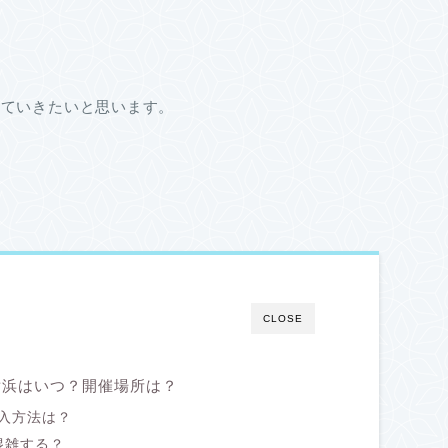
していきたいと思います。
CLOSE
展・横浜はいつ？開催場所は？
入方法は？
は混雑する？