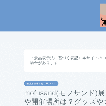
〈景品表示法に基づく表記〉本サイトの
場合があります。
mofusand（モフサンド）
mofusand(モフサン
や開催場所は？グッズや