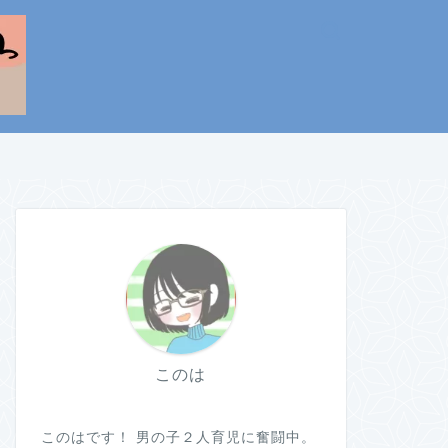
このは
このはです！ 男の子２人育児に奮闘中。