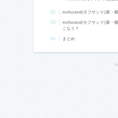
mofusand(モフサンド)
mofusand(モフサンド)展
こなう？
まとめ
ス