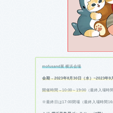
mofusand展 横浜会場
会期→2023年8月30日（水）~2023年
開催時間→
10:00～19:00
（最終入場時間1
※最終日は17:00閉場（最終入場時間16: