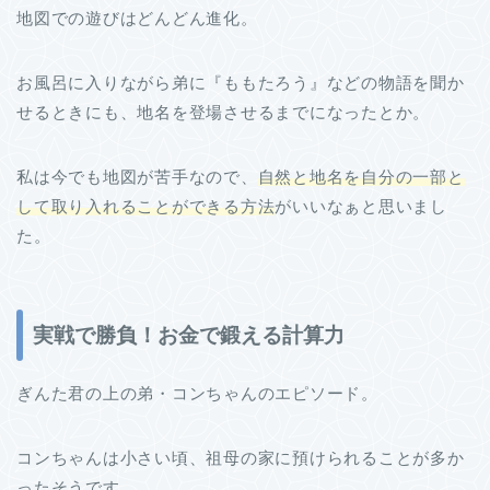
地図での遊びはどんどん進化。
お風呂に入りながら弟に『ももたろう』などの物語を聞か
せるときにも、地名を登場させるまでになったとか。
私は今でも地図が苦手なので、
自然と地名を自分の一部と
して取り入れることができる方法
がいいなぁと思いまし
た。
実戦で勝負！お金で鍛える計算力
ぎんた君の上の弟・コンちゃんのエピソード。
コンちゃんは小さい頃、祖母の家に預けられることが多か
ったそうです。