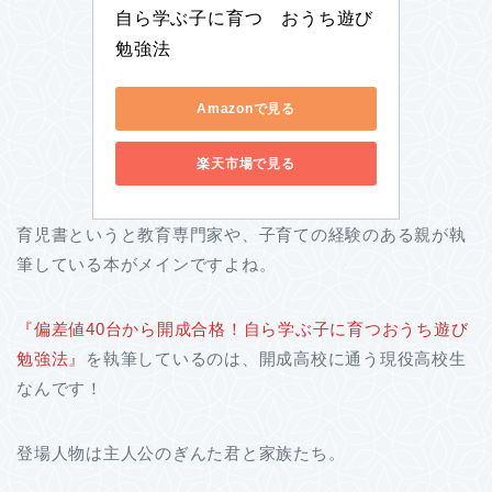
自ら学ぶ子に育つ　おうち遊び
勉強法
Amazonで見る
楽天市場で見る
育児書というと教育専門家や、子育ての経験のある親が執
筆している本がメインですよね。
『偏差値40台から開成合格！自ら学ぶ子に育つおうち遊び
勉強法』
を執筆しているのは、開成高校に通う現役高校生
なんです！
登場人物は主人公のぎんた君と家族たち。