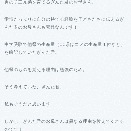
男の子三兄弟を育てるぎんた君のお母さん。
愛情たっぷりに自分の持てる経験を子どもたちに伝えるぎ
んた君のお母さんも素敵なんです！
中学受験で他県の生産量（○○県はコメの生産量１位など）
を暗記していたぎんた君。
他県のものを覚える理由は勉強のため。
そう考えていた、ぎんた君。
私もそうだと思います。
しかし、ぎんた君のお母さんは異なる理由を教えてくれる
のです！