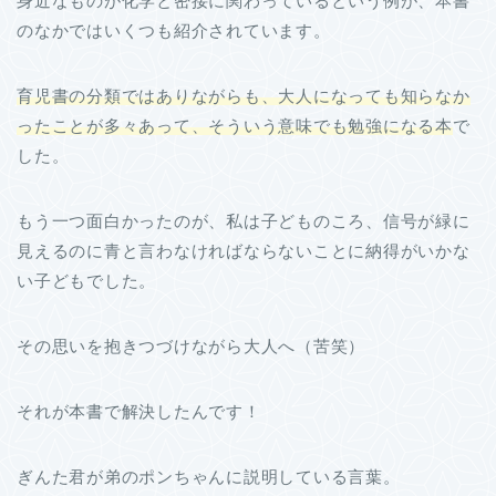
身近なものが化学と密接に関わっているという例が、本書
のなかではいくつも紹介されています。
育児書の分類ではありながらも、大人になっても知らなか
ったことが多々あって、そういう
意味でも勉強になる本
で
した。
もう一つ面白かったのが、私は子どものころ、信号が緑に
見えるのに青と言わなければならないことに納得がいかな
い子どもでした。
その思いを抱きつづけながら大人へ（苦笑）
それが本書で解決したんです！
ぎんた君が弟のポンちゃんに説明している言葉。