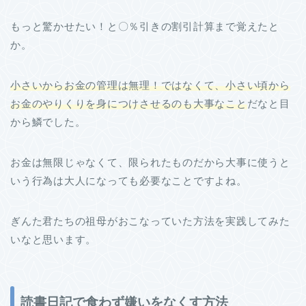
もっと驚かせたい！と〇％引きの割引計算まで覚えたと
か。
小さいからお金の管理は無理！ではなくて、小さい頃から
お金のやりくりを身につけさせるのも大事なこと
だなと目
から鱗でした。
お金は無限じゃなくて、限られたものだから大事に使うと
いう行為は大人になっても必要なことですよね。
ぎんた君たちの祖母がおこなっていた方法を実践してみた
いなと思います。
読書日記で食わず嫌いをなくす方法