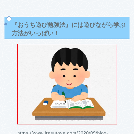
『おうち遊び勉強法』には遊びながら学ぶ
方法がいっぱい！
https://www.irasutoya.com/2020/09/blog-