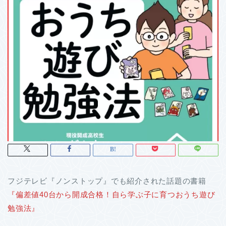
フジテレビ『ノンストップ』でも紹介された話題の書籍
『偏差値40台から開成合格！自ら学ぶ子に育つおうち遊び
勉強法』