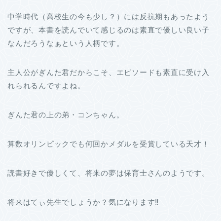
中学時代（高校生の今も少し？）には反抗期もあったよう
ですが、本書を読んでいて感じるのは素直で優しい良い子
なんだろうなぁという人柄です。
主人公がぎんた君だからこそ、エピソードも素直に受け入
れられるんですよね。
ぎんた君の上の弟・コンちゃん。
算数オリンピックでも何回かメダルを受賞している天才！
読書好きで優しくて、将来の夢は保育士さんのようです。
将来はてぃ先生でしょうか？気になります‼