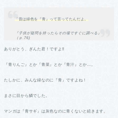
「昔は緑色を『青』って言ってたんだよ。
『子供が疑問を持ったらその場ですぐに調べる』
（ｐ.76)
ありがとう、ぎんた君！ですよ‼
『青りんご』とか『青菜』とか『青汁』とか…。
たしかに、みんな緑なのに『青』ですよね！
まさに目から鱗でした。
マンガは『青サギ』は灰色なのに青くないと続きます。