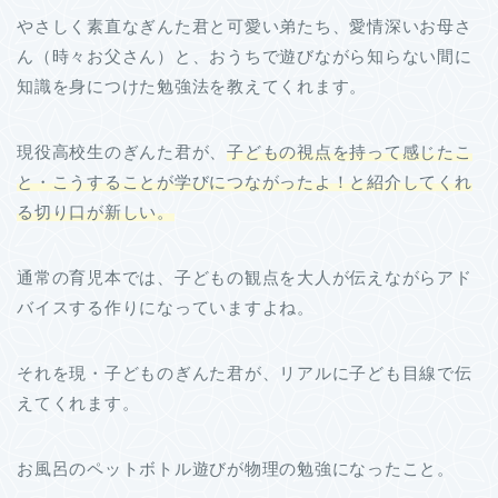
やさしく素直なぎんた君と可愛い弟たち、愛情深いお母さ
ん（時々お父さん）と、おうちで遊びながら知らない間に
知識を身につけた勉強法を教えてくれます。
現役高校生のぎんた君が、
子どもの視点を持って感じたこ
と・こうすることが学びにつなが
ったよ！と紹介してくれ
る切り口が新しい。
通常の育児本では、子どもの観点を大人が伝えながらアド
バイスする作りになっていますよね。
それを現・子どものぎんた君が、リアルに子ども目線で伝
えてくれます。
お風呂のペットボトル遊びが物理の勉強になったこと。