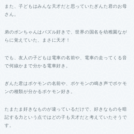
また、子どもはみんな天才だと思っていたぎんた君のお母
さん。
弟のポンちゃんはパズル好きで、世界の国名を幼稚園なが
らに覚えていた、まさに天才！
でも、友人の子どもは電車の名前や、電車の走ってくる音
で何線かまで分かる電車好き。
ぎんた君はポケモンの名前や、ポケモンの鳴き声でポケモ
ンの種類が分かるポケモン好き。
たまたま好きなものが違っているだけで、好きなものを暗
記する力という点ではどの子も天才だと考えていたそうで
す。