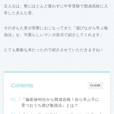
主人公は、塾にほとんど通わずに中学受験で開成高校に入
学したぎんた君。
そのぎんた君が実際におこなってきた『遊びながら学ぶ勉
強法』を、可愛らしいマンガ形式で紹介してくれます。
とても素敵な本だったので紹介させていただきますね！
Contents
CLOSE
『偏差値40台から開成合格！自ら学ぶ子に
育つおうち遊び勉強法』とは？