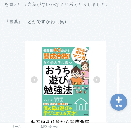
を青という言葉がないかな？と考えたりしました。
『青葉』…とかですかね（笑）
ホーム
お問い合わせ
MENU
偏差値４０台から開成合格！　
ホーム
お問い合わせ
自ら学ぶ子に育つ　おうち遊び