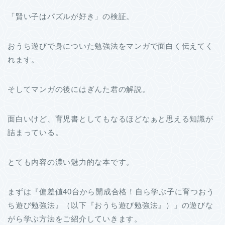
「賢い子はパズルが好き」の検証。
おうち遊びで身についた勉強法をマンガで面白く伝えてく
れます。
そしてマンガの後にはぎんた君の解説。
面白いけど、育児書としてもなるほどなぁと思える知識が
詰まっている。
とても内容の濃い魅力的な本です。
まずは『偏差値40台から開成合格！自ら学ぶ子に育つおう
ち遊び勉強法』（以下『おうち遊び勉強法』）」の遊びな
がら学ぶ方法をご紹介していきます。