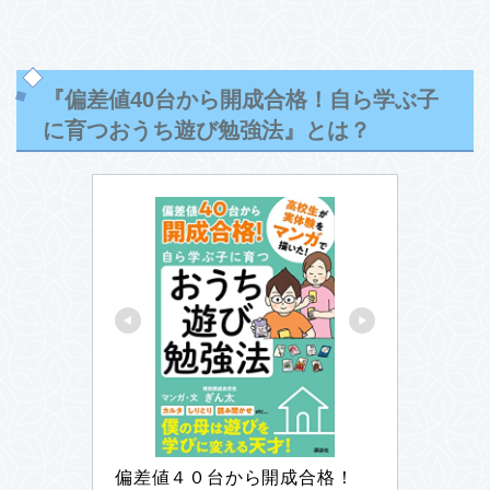
『偏差値40台から開成合格！自ら学ぶ子
に育つおうち遊び勉強法』とは？
偏差値４０台から開成合格！　