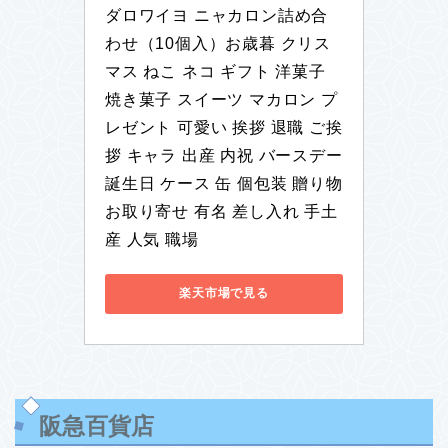
ダロワイヨ ニャカロン詰め合
わせ（10個入）お歳暮 クリス
マス ねこ ネコ ギフト 洋菓子 
焼き菓子 スイーツ マカロン プ
レゼント 可愛い 挨拶 退職 ご挨
拶 キャラ 出産 内祝 バースデー 
誕生日 ケース 缶 個包装 贈り物 
お取り寄せ 有名 差し入れ 手土
産 人気 職場
楽天市場で見る
阪急百貨店