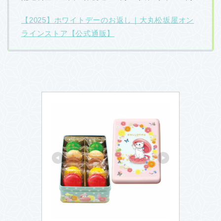
【2025】ホワイトデーのお返し｜大丸松坂屋オン
ラインストア【公式通販】