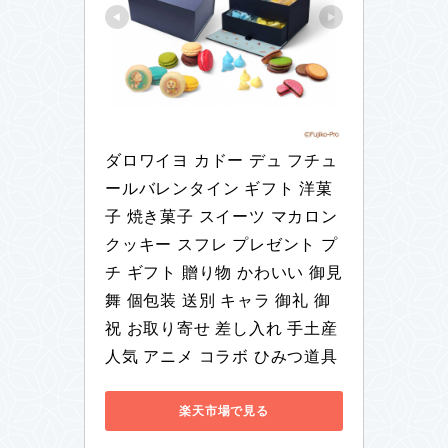
ダロワイヨ カドー デュ フチュ
ールバレンタイン ギフト 洋菓
子 焼き菓子 スイーツ マカロン 
クッキー スフレ プレゼント プ
チ ギフト 贈り物 かわいい 御見
舞 個包装 送別 キャラ 御礼 御
祝 お取り寄せ 差し入れ 手土産 
人気 アニメ コラボ ひみつ道具
楽天市場で見る