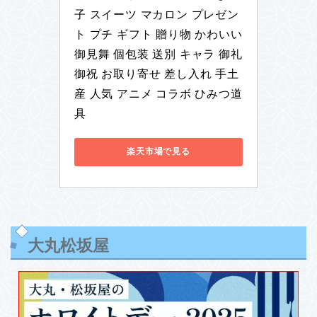
子 スイーツ マカロン プレゼン
ト プチ ギフト 贈り物 かわいい 
御見舞 個包装 送別 キャラ 御礼 
御祝 お取り寄せ 差し入れ 手土
産 人気 アニメ コラボ ひみつ道
具
楽天市場で見る
大丸松坂屋