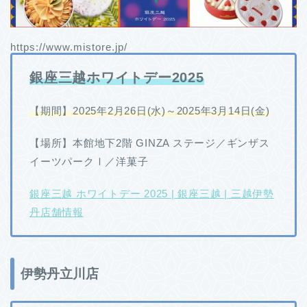
https://www.mistore.jp/
銀座三越ホワイトデー2025
【期間】2025年2月26日(水)～2025年3月14日(金)
【場所】本館地下2階 GINZA ステージ／ギンザス
イーツパークⅠ／洋菓子
銀座三越 ホワイトデー 2025 | 銀座三越 | 三越伊勢
丹店舗情報
伊勢丹立川店