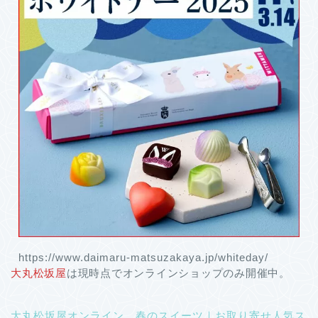
https://www.daimaru-matsuzakaya.jp/whiteday/
大丸松坂屋
は現時点でオンラインショップのみ開催中。
大丸松坂屋オンライン 春のスイーツ｜お取り寄せ人気ス