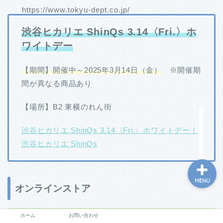
https://www.tokyu-dept.co.jp/
渋谷ヒカリエ ShinQs 3.14〈Fri.〉ホ
ワイトデー
【期間】開催中～2025年3月14日（金）
※開催期
間が異なる商品あり
ホーム
【場所】B2 東横のれん街
お問い合わせ
渋谷ヒカリエ ShinQs 3.14〈Fri.〉ホワイトデー｜
渋谷ヒカリエ ShinQs
MENU
オンラインストア
ホーム
お問い合わせ