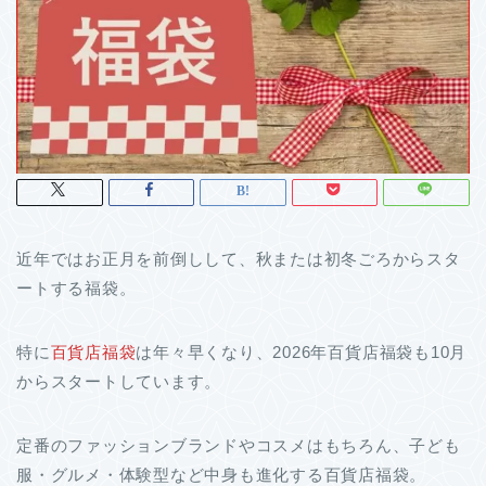
近年ではお正月を前倒しして、秋または初冬ごろからスタ
ートする福袋。
特に
百貨店福袋
は年々早くなり、2026年百貨店福袋も10月
からスタートしています。
定番のファッションブランドやコスメはもちろん、子ども
服・グルメ・体験型など中身も進化する百貨店福袋。