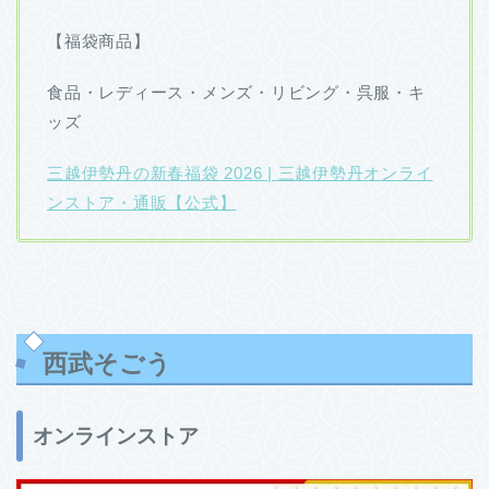
【福袋商品】
食品・レディース・メンズ・リビング・呉服・キ
ッズ
三越伊勢丹の新春福袋 2026 | 三越伊勢丹オンライ
ンストア・通販【公式】
西武そごう
オンラインストア