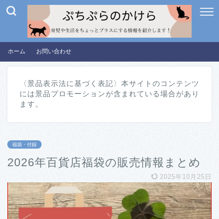
ホーム
お問い合わせ
〈景品表示法に基づく表記〉本サイトのコンテンツ
には景品プロモーションが含まれている場合があり
ます。
福袋・付録
2026年百貨店福袋の販売情報まとめ
2025年10月25日