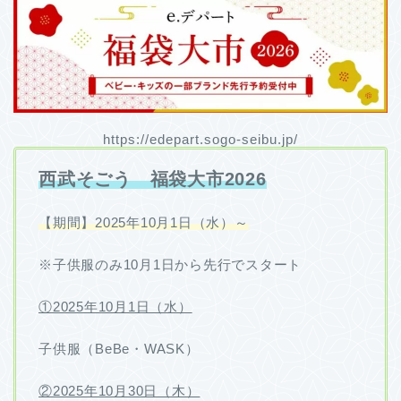
https://edepart.sogo-seibu.jp/
西武そごう 福袋大市2026
【期間】2025年10月1日（水）～
※子供服のみ10月1日から先行でスタート
①2025年10月1日（水）
子供服（BeBe・WASK）
②2025年10月30日（木）