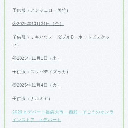
子供服（アンジェロ・美竹）
③2025年10月31日（金）
子供服（ミキハウス・ダブルB・ホットビスケッ
ツ）
④2025年11月1日（土）
子供服（ズッパディズッカ）
⑤2025年11月4日（火）
子供服（ナルミヤ）
2026 e.デパート福袋大市 – 西武・そごうのオンラ
インストア e.デパート