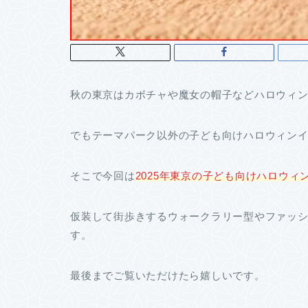
秋の東京はカボチャや魔女の帽子などハロウィ
でもテーマパーク以外の子ども向けハロウィン
そこで今回は
2025年東京の子ども向けハロウィ
仮装して街歩きするウォークラリー型やファッ
す。
最後までご覧いただけたら嬉しいです。