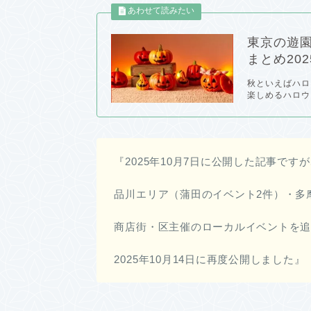
東京の遊
まとめ202
秋といえばハロ
楽しめるハロウ
『2025年10月7日に公開した記事で
品川エリア（蒲田のイベント2件）・多
商店街・区主催のローカルイベントを
2025年10月14日に再度公開しました』