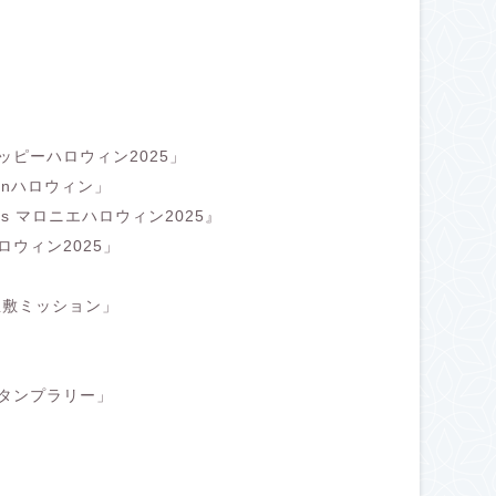
ピーハロウィン2025」
inハロウィン」
is マロニエハロウィン2025』
ウィン2025」
」
屋敷ミッション」
タンプラリー」