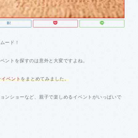
ンムード！
イベントを探すのは意外と大変ですよね。
ンイベント
をまとめてみました。
ションショーなど、親子で楽しめるイベントがいっぱいで