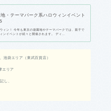
園地・テーマパーク系ハロウィンイベント
5
ウィン！ 今年も東京の遊園地やテーマパークでは、親子で
ィンイベントが続々と開催されます。 ディ...
すが、池袋エリア（東武百貨店）
摩エリア
追記し、