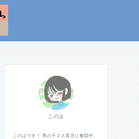
このは
このはです！ 男の子２人育児に奮闘中。