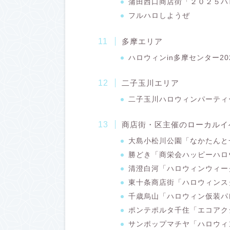
蒲田西口商店街「２０２５ハ
フルハロしようぜ
多摩エリア
ハロウィンin多摩センター20
二子玉川エリア
二子玉川ハロウィンパーティー
商店街・区主催のローカルイ
大島小松川公園「なかたんと
勝どき「商栄会ハッピーハロ
清澄白河「ハロウィンウィー
東十条商店街「ハロウィンス
千歳烏山「ハロウィン仮装パ
ポンテポルタ千住「エコアク
サンポップマチヤ「ハロウィ