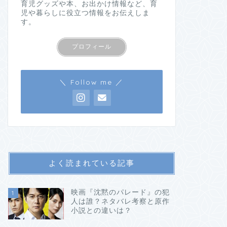
育児グッズや本、お出かけ情報など、育
児や暮らしに役立つ情報をお伝えしま
す。
プロフィール
＼ Follow me ／
よく読まれている記事
映画『沈黙のパレード』の犯
1
人は誰？ネタバレ考察と原作
小説との違いは？