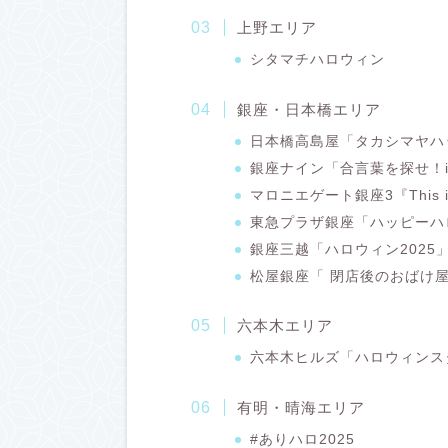
上野エリア
シタマチハロウィン
銀座・日本橋エリア
日本橋高島屋「タカシマヤハッ
銀座ナイン「合言葉を探せ！
マロニエゲート銀座3『This 
東急プラザ銀座「ハッピーハロ
銀座三越「ハロウィン2025
松屋銀座「 閉店後のおばけ
六本木エリア
六本木ヒルズ「ハロウィンス
有明・晴海エリア
#ありハロ2025