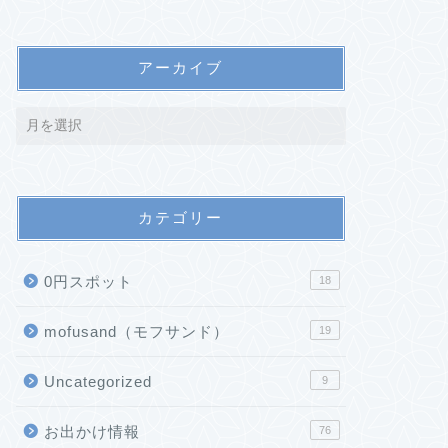
アーカイブ
カテゴリー
0円スポット
18
mofusand（モフサンド）
19
Uncategorized
9
お出かけ情報
76