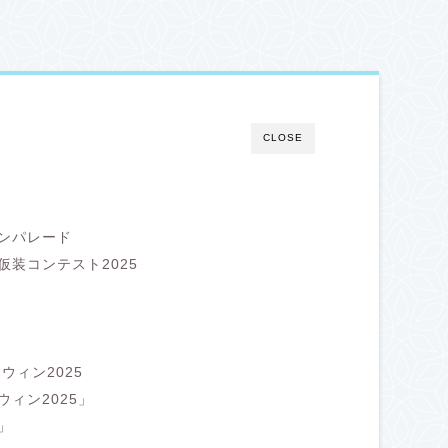
CLOSE
ンパレード
装コンテスト2025
ウィン2025
ィン2025」
」