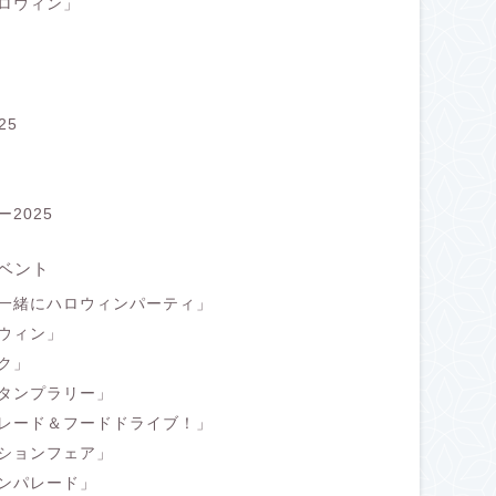
ロウィン」
25
2025
ベント
一緒にハロウィンパーティ」
ウィン」
ク」
タンプラリー」
レード＆フードドライブ！」
ションフェア」
ンパレード」