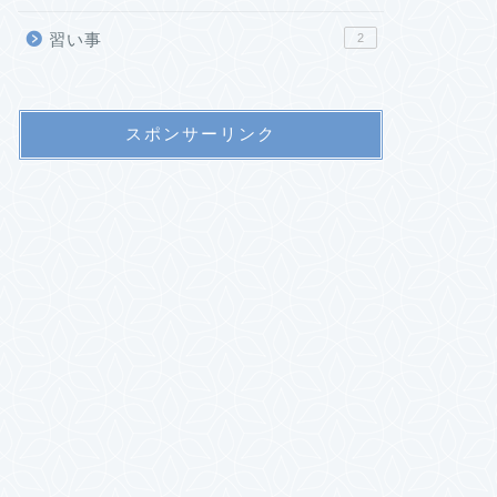
習い事
2
スポンサーリンク