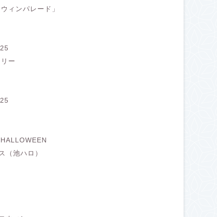
ロウィンパレード」
25
ラリー
25
N！HALLOWEEN
ス（池ハロ）