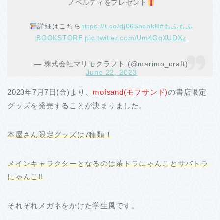
ノベルティをプレゼント
詳細はこちら
https://t.co/dj065hchkH
#もふもふ
BOOKSTORE
pic.twitter.com/Um4GqXUDXz
— 株式会社マリモクラフト (@marimo_craft)
June 22, 2023
2023年7月7日(金)より、
mofsand(モフサンド)
の書店限定
グッズを発売することが決まりました。
本屋さん限定グッズは7種類！
メインキャラクターとなるのは茶トラにゃんことサバトラ
にゃんこ!!
それぞれメガネをかけた学生風です。