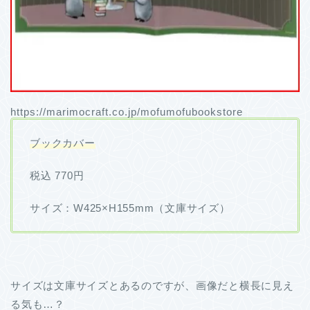
https://marimocraft.co.jp/mofumofubookstore
ブックカバー
税込 770円
サイズ：W425×H155mm（文庫サイズ）
サイズは文庫サイズとあるのですが、画像だと横長に見え
る気も…？