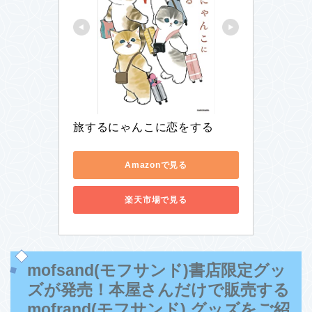
旅するにゃんこに恋をする
Amazonで見る
楽天市場で見る
mofsand(モフサンド)書店限定グッ
ズが発売！本屋さんだけで販売する
mofrand(モフサンド) グッズをご紹