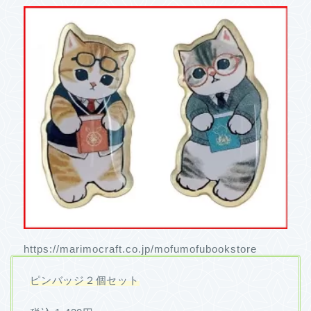
https://marimocraft.co.jp/mofumofubookstore
ピンバッジ２個セット