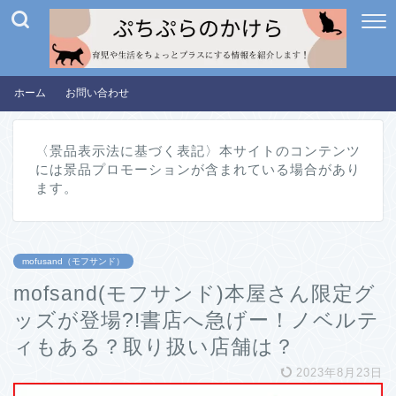
ホーム
お問い合わせ
〈景品表示法に基づく表記〉本サイトのコンテンツ
には景品プロモーションが含まれている場合があり
ます。
mofusand（モフサンド）
mofsand(モフサンド)本屋さん限定グ
ッズが登場?!書店へ急げー！ノベルテ
ィもある？取り扱い店舗は？
2023年8月23日