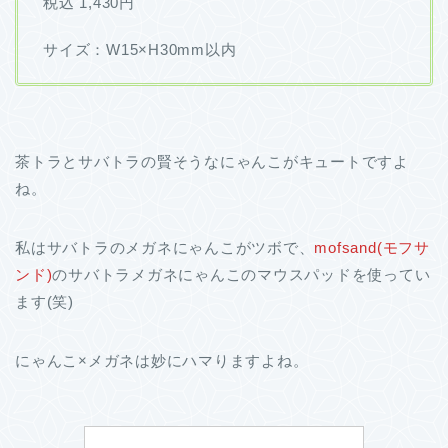
税込 1,430円
サイズ：W15×H30mm以内
茶トラとサバトラの賢そうなにゃんこがキュートですよ
ね。
私はサバトラのメガネにゃんこがツボで、
mofsand(モフサ
ンド)
のサバトラメガネにゃんこのマウスパッドを使ってい
ます(笑)
にゃんこ×メガネは妙にハマりますよね。