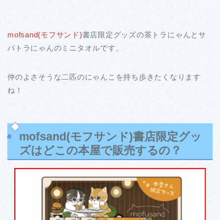
mofsand(モフサンド)
書店限定グッズの茶トラにゃんとサ
バトラにゃんのミニタオルです。
仲のよさそうな二匹のにゃんこを持ち歩きたくなります
ね！
mofsand(モフサンド)書店限定グッ
ズはどこの本屋で販売するの？