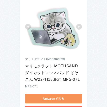
マリモクラフト(Marimocraft)
マリモクラフト MOFUSAND 
ダイカットマウスパッド ぱそ
こん W22×H18.8cm MFS-071
MFS-071
Amazonで見る