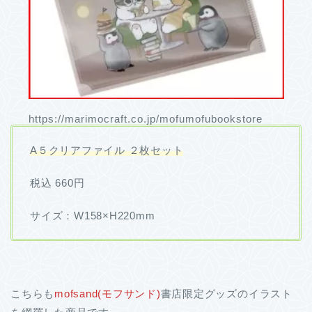
https://marimocraft.co.jp/mofumofubookstore
A５クリアファイル ２枚セット
税込 660円
サイズ：W158×H220mm
こちらも
mofsand(モフサンド)
書店限定グッズのイラスト