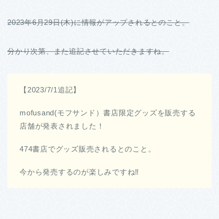
2023年6月29日(木)に情報がアップされるとのこと。
分かり次第、また追記させていただきますね。
【2023/7/1追記】
mofusand(モフサンド）書店限定グッズを販売する
店舗が発表されました！
474書店でグッズ販売されるとのこと。
今から発売するのが楽しみですね‼