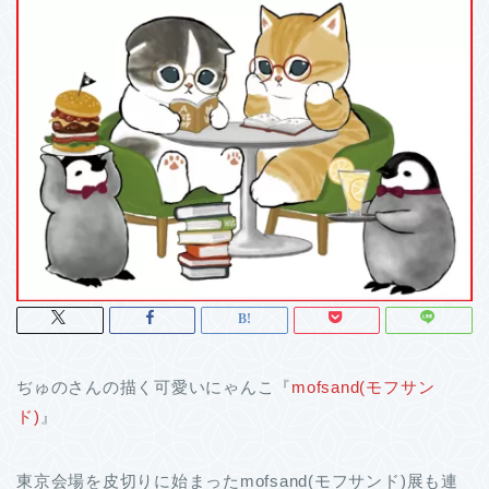
ぢゅのさんの描く可愛いにゃんこ『
mofsand(モフサン
ド)
』
東京会場を皮切りに始まったmofsand(モフサンド)展も連