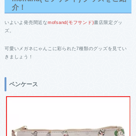
介！
いよいよ発売間近な
mofsand(モフサンド)
書店限定グッ
ズ。
可愛いメガネにゃんこに彩られた7種類のグッズを見てい
きましょう！
ペンケース