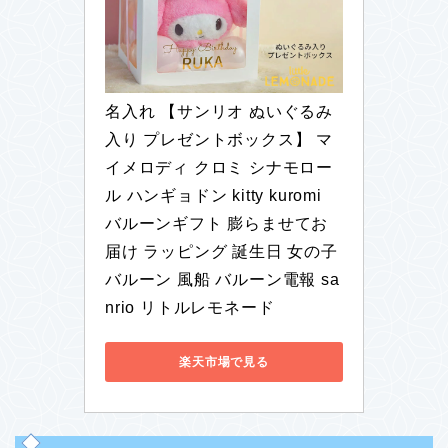
名入れ 【サンリオ ぬいぐるみ
入り プレゼントボックス】 マ
イメロディ クロミ シナモロー
ル ハンギョドン kitty kuromi 
バルーンギフト 膨らませてお
届け ラッピング 誕生日 女の子 
バルーン 風船 バルーン電報 sa
nrio リトルレモネード
楽天市場で見る