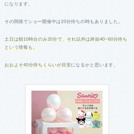
になります。
その関係でショー開催中は20分待ちの時もありました。
土日は朝10時台のみ20分で、それ以外は終始40~60分待ち
という情報も。
おおよそ40分待ちくらいが目安
になるかと思います。