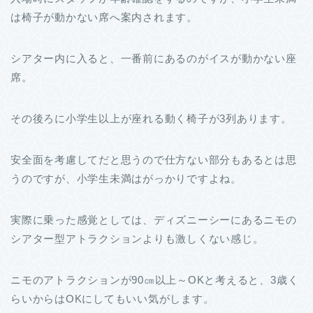
は椅子が動かない席へ案内されます。
シアター内に入ると、一番前にあるのがイスが動かない座
席。
その後ろに小学生以上が座れる動く椅子が3列あります。
安全面を考慮してだと思うので仕方ない部分もあるとは思
うのですが、小学生未満はがっかりですよね。
実際に乗った感覚としては、ディズニーシーにあるニモの
シアター型アトラクションよりも激しくない感じ。
ニモのアトラクションが90㎝以上～OKと考えると、3歳く
らいからはOKにしてもいい気がします。