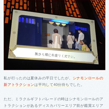
私が行ったのは夏休みの平日でしたが、
シナモンロールの
新アトラクション
は平均して40分待ち
でした。
ただ、ミラクルギフトパレードの時はシナモンロールのア
トラクションがあるディスカバリーエリア前が鑑賞エリア