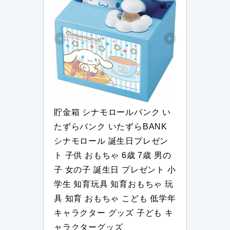
貯金箱 シナモロールバンク い
たずらバンク いたずらBANK 
シナモロール 誕生日プレゼン
ト 子供 おもちゃ 6歳 7歳 男の
子 女の子 誕生日 プレゼント 小
学生 知育玩具 知育おもちゃ 玩
具 知育 おもちゃ こども 低学年 
キャラクター グッズ 子ども キ
ャラクターグッズ