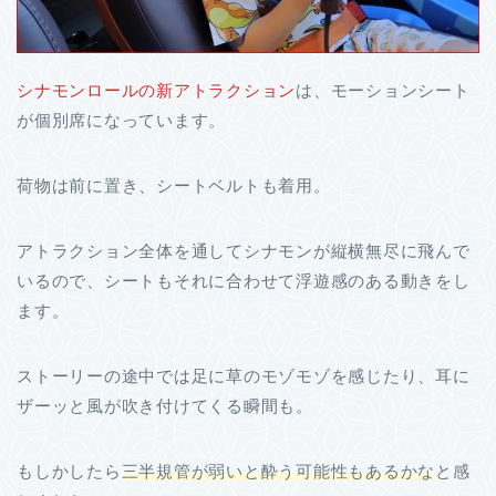
シナモンロールの新アトラクション
は、モーションシート
が個別席になっています。
荷物は前に置き、シートベルトも着用。
アトラクション全体を通してシナモンが縦横無尽に飛んで
いるので、シートもそれに合わせて浮遊感のある動きをし
ます。
ストーリーの途中では足に草のモゾモゾを感じたり、耳に
ザーッと風が吹き付けてくる瞬間も。
もしかしたら
三半規管が弱いと酔う可能性もあるかな
と感