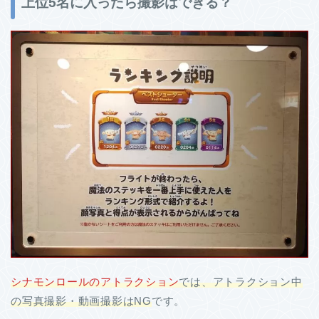
上位5名に入ったら撮影はできる？
シナモンロールのアトラクション
では、アトラクション中
の写真撮影・動画撮影はNG
です。