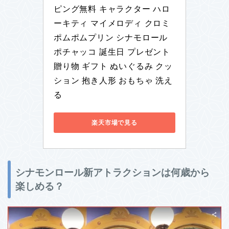
ピング無料 キャラクター ハロ
ーキティ マイメロディ クロミ 
ポムポムプリン シナモロール 
ポチャッコ 誕生日 プレゼント 
贈り物 ギフト ぬいぐるみ クッ
ション 抱き人形 おもちゃ 洗え
る
楽天市場で見る
シナモンロール新アトラクションは何歳から
楽しめる？