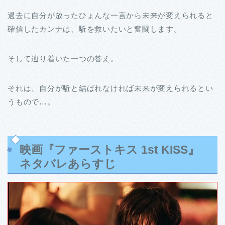
過去に自分が放ったひょんな一言から未来が変えられると
確信したカンナは、駈を救いたいと奮闘します。
そして辿り着いた一つの答え。
それは、自分が駈と結ばれなければ未来が変えられるとい
うもので…。
映画『ファーストキス 1st KISS』
ネタバレあらすじ