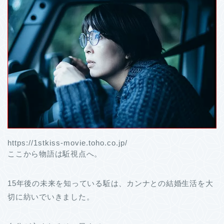
https://1stkiss-movie.toho.co.jp/
ここから物語は駈視点へ。
15年後の未来を知っている駈は、カンナとの結婚生活を大
切に紡いでいきました。