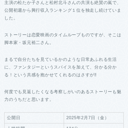
主演の松たか子さんと松村北斗さんの共演も絶賛の嵐で、
公開初週から興行収入ランキング１位を独走し続けていま
した。
ストーリーは恋愛映画のタイムループものですが、そこは
脚本家・坂元裕二さん。
まるで自分たちを見ているかのような日常あふれる生活
に、ファンタジーというスパイスを加えて、分かる分か
る！という共感を抱かせてくれるのはさすが‼
何度でも見返したくなる考察しがいのあるストーリーも魅
力のうちだと思います。
公開日
2025年2月7日（金）