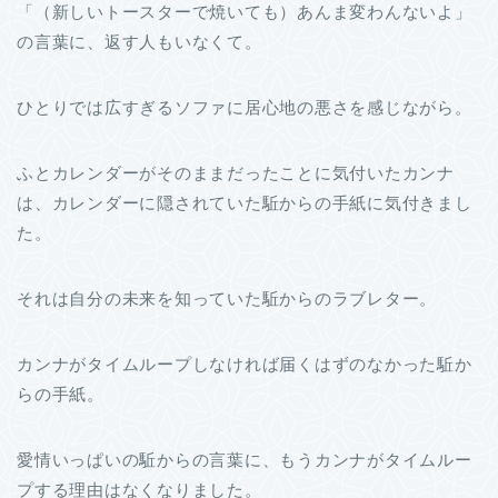
「（新しいトースターで焼いても）あんま変わんないよ」
の言葉に、返す人もいなくて。
ひとりでは広すぎるソファに居心地の悪さを感じながら。
ふとカレンダーがそのままだったことに気付いたカンナ
は、カレンダーに隠されていた駈からの手紙に気付きまし
た。
それは自分の未来を知っていた駈からのラブレター。
カンナがタイムループしなければ届くはずのなかった駈か
らの手紙。
愛情いっぱいの駈からの言葉に、もうカンナがタイムルー
プする理由はなくなりました。