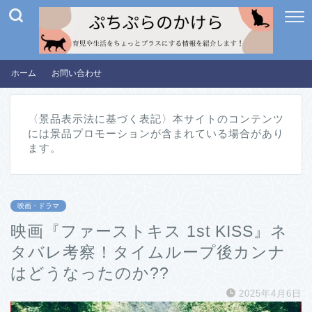
ホーム
お問い合わせ
〈景品表示法に基づく表記〉本サイトのコンテンツ
には景品プロモーションが含まれている場合があり
ます。
映画・ドラマ
映画『ファーストキス 1st KISS』ネ
タバレ考察！タイムループ後カンナ
はどうなったのか??
2025年4月6日