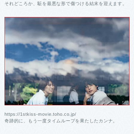
それどころか、駈を最悪な形で傷つける結末を迎えます。
https://1stkiss-movie.toho.co.jp/
奇跡的に、もう一度タイムループを果たしたカンナ。