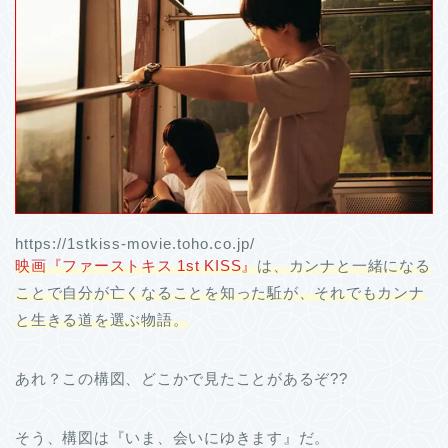
https://1stkiss-movie.toho.co.jp/
映画『ファーストキス 1st KISS』
は、カンナと一緒になる
ことで自分が亡くなることを知った駈が、それでもカンナ
と生きる道を選ぶ物語。
あれ？この構図、どこかで見たことがあるぞ??
そう、構図は『いま、会いにゆきます』だ。