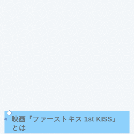
映画『ファーストキス 1st KISS』
とは