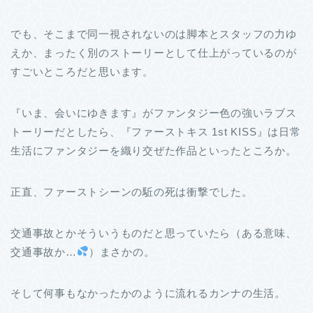
でも、そこまで同一視されないのは脚本とスタッフの力ゆ
えか、まったく別のストーリーとして仕上がっているのが
すごいところだと思います。
『いま、会いにゆきます』がファンタジー色の強いラブス
トーリーだとしたら、『ファーストキス 1st KISS』は日常
生活にファンタジーを織り交ぜた作品といったところか。
正直、ファーストシーンの駈の死は衝撃でした。
交通事故とかそういうものだと思っていたら（ある意味、
交通事故か…
）まさかの。
そして何事もなかったかのように流れるカンナの生活。