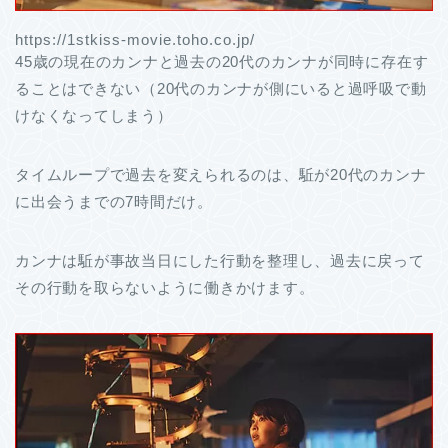
https://1stkiss-movie.toho.co.jp/
45歳の現在のカンナと過去の20代のカンナが同時に存在す
ることはできない（20代のカンナが側にいると過呼吸で動
けなくなってしまう）
タイムループで過去を変えられるのは、駈が20代のカンナ
に出会うまでの7時間だけ。
カンナは駈が事故当日にした行動を整理し、過去に戻って
その行動を取らないように働きかけます。