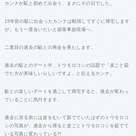
カンナが駈と初めて出会う、まさにその日でした。
15年前の駈に出会ったカンナは動揺してすぐに帰宅します
が、もう一度会いたいと崩落事故現場へ。
二度目の過去の駈との再会を果たします。
過去の駈とのデート中、トウモロコシの話題で「皮ごと茹
でた方が美味しいらしいですよ」と伝えるカンナ。
駈との楽しいデートを過ごして帰宅すると、過去が変わっ
ていることに気付きます。
過去に戻る前には皮をむいて茹でていたはずのトウモロコ
シの写真が、過去から帰ると皮ごとトウモロコシを茹でて
いる写真に変わっている?!