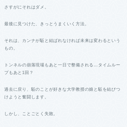
さすがにそれはダメ。
最後に見つけた、きっとうまくいく方法。
それは、カンナが駈と結ばれなければ未来は変わるという
もの。
トンネルの崩落現場もあと一日で整備される…タイムルー
プもあと1回？
過去に戻り、駈のことが好きな大学教授の娘と駈を結びつ
けようと奮闘します。
しかし、ことごとく失敗。