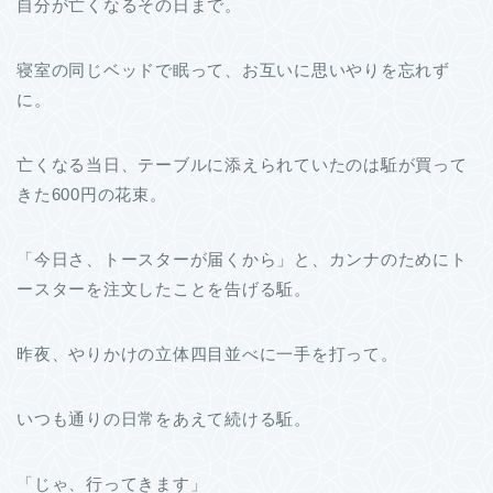
自分が亡くなるその日まで。
寝室の同じベッドで眠って、お互いに思いやりを忘れず
に。
亡くなる当日、テーブルに添えられていたのは駈が買って
きた600円の花束。
「今日さ、トースターが届くから」と、カンナのためにト
ースターを注文したことを告げる駈。
昨夜、やりかけの立体四目並べに一手を打って。
いつも通りの日常をあえて続ける駈。
「じゃ、行ってきます」